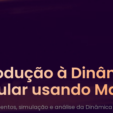
rodução à Dinâ
ular usando M
ntos, simulação e análise da Dinâmica 