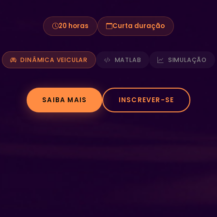
20 horas
Curta duração
DINÂMICA VEICULAR
MATLAB
SIMULAÇÃO
SAIBA MAIS
INSCREVER-SE