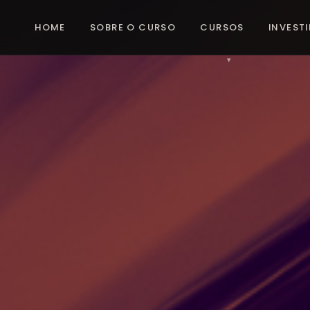
HOME
SOBRE O CURSO
CURSOS
INVEST